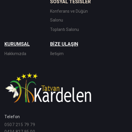
SOSYAL TESİSLER
Konferans ve Düğün
Salonu
Toplantı Salonu
KURUMSAL
BİZE ULAŞIN
Hakkımızda
İletişim
Telefon
0507 215 79 79
0434 827 95 00